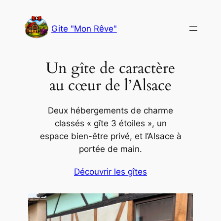
Aller
au
Gite "Mon Rêve"
contenu
Un gîte de caractère
au cœur de l’Alsace
Deux hébergements de charme
classés « gîte 3 étoiles », un
espace bien-être privé, et l’Alsace à
portée de main.
Découvrir les gîtes